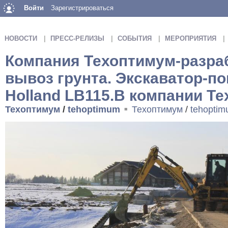
Войти
Зарегистрироваться
НОВОСТИ
ПРЕСС-РЕЛИЗЫ
СОБЫТИЯ
МЕРОПРИЯТИЯ
Компания Техоптимум-разраб
вывоз грунта. Экскаватор-по
Holland LB115.B компании Те
Техоптимум
/
tehoptimum
Техоптимум
/
tehopti
■