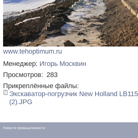
www.tehoptimum.ru
Менеджер:
Игорь Москвин
Просмотров:
283
Прикреплённые файлы:
Экскаватор-погрузчик New Holland LB11
(2).JPG
Новости промышленности