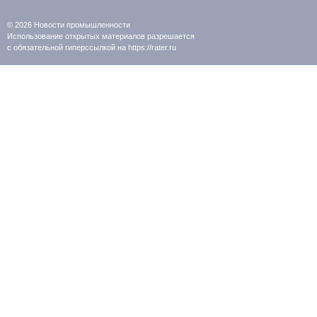
© 2026
Новости промышленности
Использование открытых материалов разрешается
с обязательной гиперссылкой на https://rater.ru