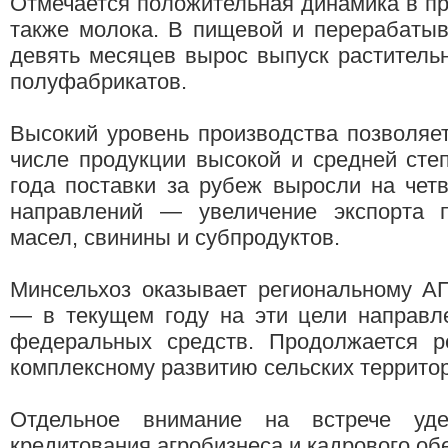
Отмечается положительная динамика в про
также молока. В пищевой и перерабаты
девять месяцев вырос выпуск раститель
полуфабрикатов.
Высокий уровень производства позволяет
числе продукции высокой и средней сте
года поставки за рубеж выросли на чет
направлений — увеличение экспорта п
масел, свинины и субпродуктов.
Минсельхоз оказывает региональному А
— в текущем году на эти цели направл
федеральных средств. Продолжается р
комплексному развитию сельских террито
Отдельное внимание на встрече уде
кредитования агробизнеса и кадрового об