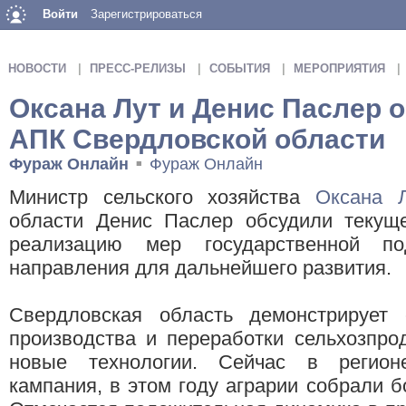
Войти
Зарегистрироваться
НОВОСТИ
ПРЕСС-РЕЛИЗЫ
СОБЫТИЯ
МЕРОПРИЯТИЯ
Оксана Лут и Денис Паслер 
АПК Свердловской области
Фураж Онлайн
Фураж Онлайн
■
Министр сельского хозяйства
Оксана 
области Денис Паслер обсудили текуще
реализацию мер государственной по
направления для дальнейшего развития.
Свердловская область демонстрирует
производства и переработки сельхозпро
новые технологии. Сейчас в регион
кампания, в этом году аграрии собрали 