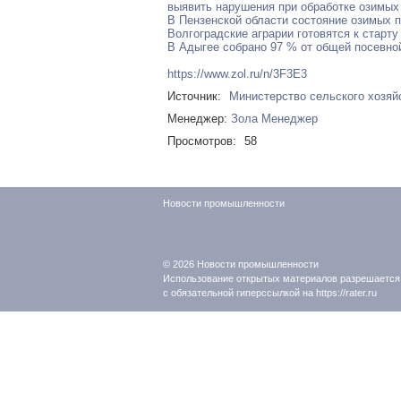
выявить нарушения при обработке озимых
В Пензенской области состояние озимых п
Волгоградские аграрии готовятся к старт
В Адыгее собрано 97 % от общей посевно
https://www.zol.ru/n/3F3E3
Источник:
Министерство сельского хозяй
Менеджер:
Зола Менеджер
Просмотров:
58
Новости промышленности
© 2026
Новости промышленности
Использование открытых материалов разрешается
с обязательной гиперссылкой на https://rater.ru