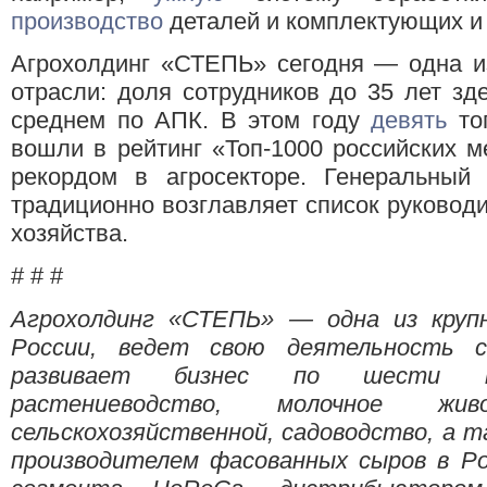
производство
деталей и комплектующих и 
Агрохолдинг «СТЕПЬ» сегодня — одна 
отрасли: доля сотрудников до 35 лет зд
среднем по АПК. В этом году
девять
топ
вошли в рейтинг «Топ-1000 российских м
рекордом в агросекторе. Генеральный
традиционно возглавляет список руководи
хозяйства.
# # #
Агрохолдинг «СТЕПЬ» — одна из круп
России, ведет свою деятельность с
развивает бизнес по шести кл
растениеводство, молочное живо
сельскохозяйственной, садоводство, а 
производителем фасованных сыров в Ро