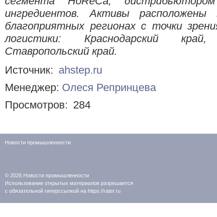
сегмента HoReCa, дистрибьютором
ингредиентов. Активы расположен
благоприятных регионах с точки зрени
логистики: Краснодарский край,
Ставропольский край.
Источник:
ahstep.ru
Менеджер:
Олеся Репринцева
Просмотров:
284
Новости промышленности
© 2026
Новости промышленности
Использование открытых материалов разрешается
с обязательной гиперссылкой на https://rater.ru