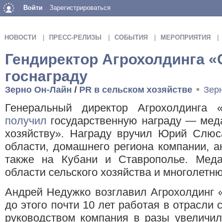
Войти
Зарегистрироваться
НОВОСТИ
ПРЕСС-РЕЛИЗЫ
СОБЫТИЯ
МЕРОПРИЯТИЯ
Гендиректор Агрохолдинга 
госнаграду
Зерно Он-Лайн
/
PR в сельском хозяйстве
Зер
■
Генеральный директор Агрохолдинга
получил
государственную награду — меда
хозяйству». Награду вручил Юрий Слюса
области, домашнего региона компании, 
также на Кубани и Ставрополье. Меда
области сельского хозяйства и многолетн
Андрей Недужко возглавил Агрохолдинг 
до этого почти 10 лет работая в отрасли 
руководством компания в разы увеличил