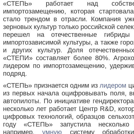
«СТЕПЬ» работает над собств
импортозамещению, которая стартовала
стало трендом в отрасли. Компания уж
зерновых культур только российской селе
перешел на отечественные гибриды 
импортозависимой культуры, а также горо
и других культур. Доля отечественн
«СТЕПИ» составляет более 80%. Агро
лидером по импортозамещению, удержив
подряд.
«СТЕПЬ» признается одним из
лидером
ци
из первых начала оцифровывать поля, в
автопилоты. По инициативе гендиректора
несколько лет работает Центр R&D, кото
цифровых технологий, образцов сельхозте
году «СТЕПЬ» запустила несколько 
например,
умную
систему обработк