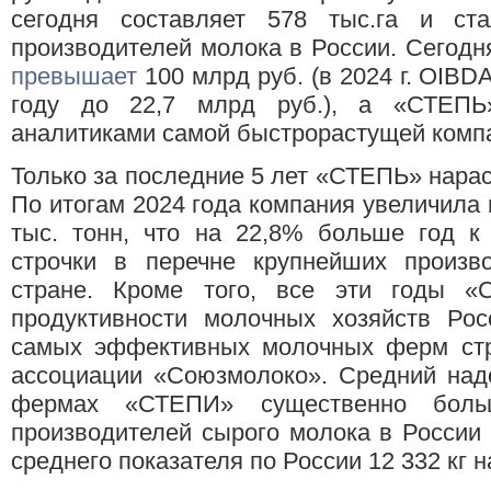
сегодня составляет 578 тыс.га и ст
производителей молока в России. Сегодн
превышает
100 млрд руб. (в 2024 г. OIBDA
году до 22,7 млрд руб.), а «СТЕП
аналитиками самой быстрорастущей компа
Только за последние 5 лет «СТЕПЬ» нарас
По итогам 2024 года компания увеличила 
тыс. тонн, что на 22,8% больше год к
строчки в перечне крупнейших произв
стране. Кроме того, все эти годы 
продуктивности молочных хозяйств Рос
самых эффективных молочных ферм стр
ассоциации «Союзмолоко». Средний надо
фермах «СТЕПИ» существенно боль
производителей сырого молока в России (
среднего показателя по России 12 332 кг на