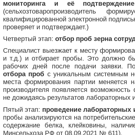
мониторинга и её подтверждение
(сельхозтоваропроизводитель формир
квалифицированной электронной подписью
проверяет и подтверждает.)
Четвертый этап:
отбор проб зерна сотру
Специалист выезжает к месту формирован
и т.д.) и отбирает пробы. Это должно б
рабочих дней после подачи заявки. 
отбора проб
с уникальным системным но
места формирования партии меняется 
производителя появляется возможность 
не дожидаясь результатов лабораторных 
Пятый этап:
проведение лабораторных 
пробы анализируются на потребительские 
содержание белка, клейковины, наличие
Минсельхоза РФ от 08.09.2021 № 611).