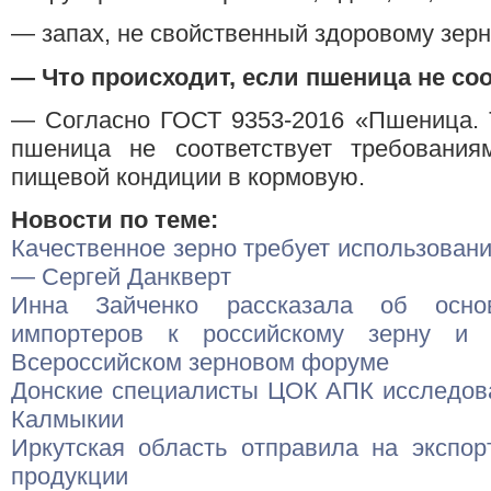
— запах, не свойственный здоровому зер
—
Что происходит, если пшеница не со
— Согласно ГОСТ 9353-2016 «Пшеница. Т
пшеница не соответствует требования
пищевой кондиции в кормовую.
Новости по теме:
Качественное зерно требует использован
— Сергей Данкверт
Инна Зайченко рассказала об основ
импортеров к российскому зерну и 
Всероссийском зерновом форуме
Донские специалисты ЦОК АПК исследов
Калмыкии
Иркутская область отправила на экспор
продукции