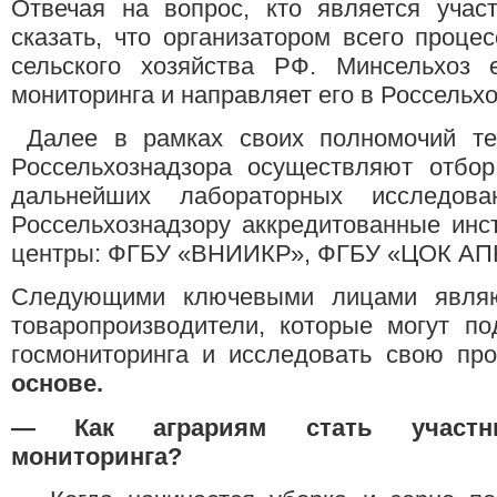
Отвечая на вопрос, кто является учас
сказать, что организатором всего проце
сельского хозяйства РФ. Минсельхоз 
мониторинга и направляет его в Россельх
Далее в рамках своих полномочий те
Россельхознадзора осуществляют отбо
дальнейших лабораторных исследова
Россельхознадзору аккредитованные инс
центры: ФГБУ «ВНИИКР», ФГБУ «ЦОК АП
Следующими ключевыми лицами являют
товаропроизводители, которые могут по
госмониторинга и исследовать свою п
основе.
—
Как аграриям стать участни
мониторинга?