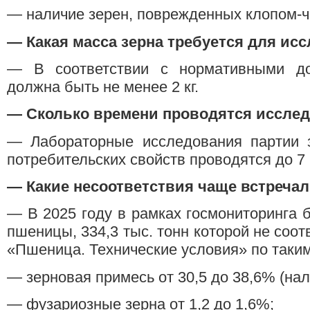
— наличие зерен, поврежденных клопом-
—
Какая масса зерна требуется для ис
— В соответствии с нормативными до
должна быть не менее 2 кг.
—
Сколько времени проводятся иссле
— Лабораторные исследования партии з
потребительских свойств проводятся до 7
—
Какие несоответствия чаще встреча
— В 2025 году в рамках госмониторинга б
пшеницы, 334,3 тыс. тонн которой не соо
«Пшеница. Технические условия» по таким
— зерновая примесь от 30,5 до 38,6% (нал
— фузариозные зерна от 1,2 до 1,6%;