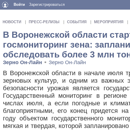
Войти
Зарегистрироваться
НОВОСТИ
ПРЕСС-РЕЛИЗЫ
СОБЫТИЯ
МЕРОПРИЯТИЯ
В Воронежской области стар
госмониторинг зена: заплан
обследовать более 3 млн т
Зерно Он-Лайн
Зерно Он-Лайн
■
В Воронежской области в начале июля т
зерновых культур, и одним из важных э
безопасности урожая является государс
Государственный мониторинг в регионе
числах июля, а если погодные и климат
благоприятными, его конец придется на
году объектом государственного монит
мягкая и твердая, которой запланировано