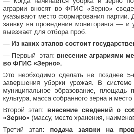
— Когда начинается уборка и зерно по
аграрии вносят во ФГИС «Зерно» сведе
указывают место формирования партии. 
заявку на проведение мониторинга — и 
выезжает для отбора проб.
—
Из каких этапов состоит государств
— Первый этап:
внесение аграриями м
во ФГИС «Зерно».
Это необходимо сделать не позднее 5-
завершения уборки урожая. В системе 
муниципальное образование, площадь п
культура, масса собранного зерна и место
Второй этап:
внесение сведений о с
«Зерно»
(массу, место хранения, наимено
Третий этап:
подача заявки на пров