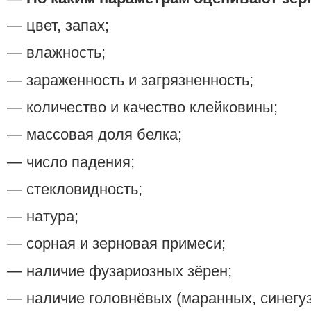
— цвет, запах;
— влажность;
— зараженность и загрязненность;
— количество и качество клейковины;
— массовая доля белка;
— число падения;
— стекловидность;
— натура;
— сорная и зерновая примеси;
— наличие фузариозных зёрен;
— наличие головнёвых (маранных, синегуз