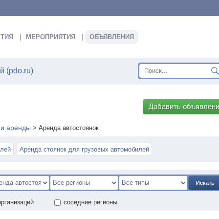
ТИЯ
МЕРОПРИЯТИЯ
ОБЪЯВЛЕНИЯ
 (pdo.ru)
Добавить объявлен
 и аренды
>
Аренда автостоянок
илей
Аренда стоянок для грузовых автомобилей
Искать
организаций
соседние регионы