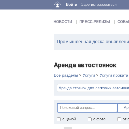
Войти
Зарегистрироваться
НОВОСТИ
ПРЕСС-РЕЛИЗЫ
СОБЫ
Промышленная доска объявлений
Аренда автостоянок
Все разделы
Услуги
Услуги проката
>
>
Аренда стоянок для легковых автомоб
с ценой
с фото
от 