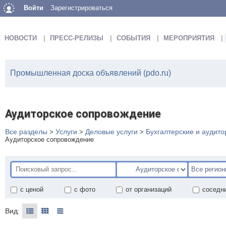
Войти
Зарегистрироваться
НОВОСТИ
ПРЕСС-РЕЛИЗЫ
СОБЫТИЯ
МЕРОПРИЯТИЯ
Промышленная доска объявлений (pdo.ru)
Аудиторское сопровождение
Все разделы
Услуги
Деловые услуги
Бухгалтерские и аудито
>
>
>
Аудиторское сопровождение
с ценой
с фото
от организаций
соседн
Вид: