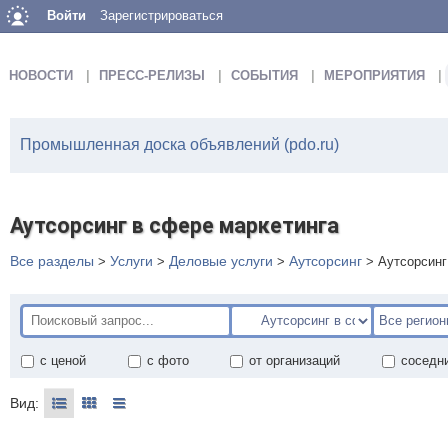
Войти
Зарегистрироваться
НОВОСТИ
ПРЕСС-РЕЛИЗЫ
СОБЫТИЯ
МЕРОПРИЯТИЯ
Промышленная доска объявлений (pdo.ru)
Аутсорсинг в сфере маркетинга
Все разделы
Услуги
Деловые услуги
Аутсорсинг
>
>
>
>
Аутсорсинг
с ценой
с фото
от организаций
соседн
Вид: