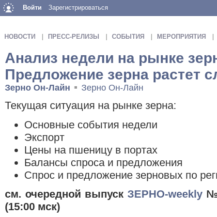
Войти
Зарегистрироваться
НОВОСТИ
ПРЕСС-РЕЛИЗЫ
СОБЫТИЯ
МЕРОПРИЯТИЯ
Анализ недели на рынке зер
Предложение зерна растет с
Зерно Он-Лайн
Зерно Он-Лайн
■
Текущая ситуация на рынке зерна:
Основные события недели
Экспорт
Цены на пшеницу в портах
Балансы спроса и предложения
Спрос и предложение зерновых по ре
cм. очередной выпуск
ЗЕРНО-weekly
№ 
(15:00 мск)