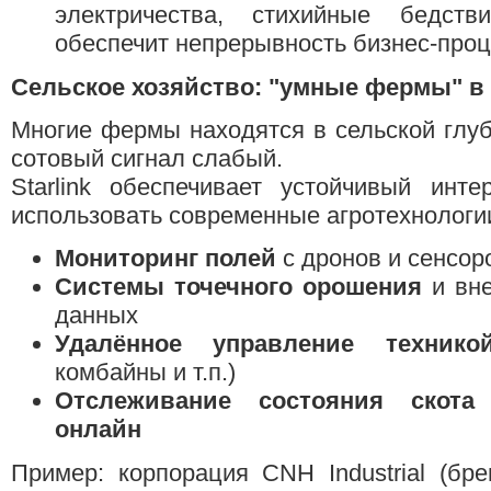
электричества, стихийные бедств
обеспечит непрерывность бизнес-проц
Сельское хозяйство: "умные фермы" в
Многие фермы находятся в сельской глуби
сотовый сигнал слабый.
Starlink обеспечивает устойчивый инт
использовать современные агротехнологи
Мониторинг полей
с дронов и сенсор
Системы точечного орошения
и вне
данных
Удалённое управление технико
комбайны и т.п.)
Отслеживание состояния скота
онлайн
Пример: корпорация CNH Industrial (бр