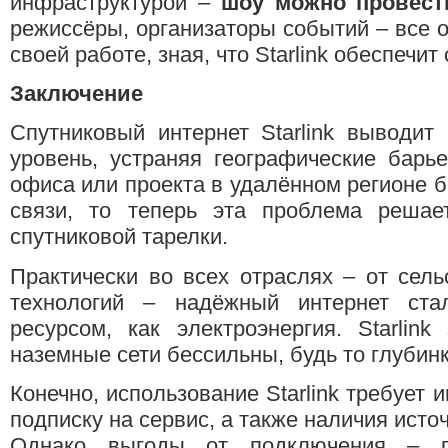
инфраструктурой –
шоу можно провест
режиссёры, организаторы событий – все о
своей работе, зная, что Starlink обеспечит
Заключение
Спутниковый интернет Starlink выводит
уровень, устраняя географические барь
офиса или проекта в удалённом регионе 
связи, то теперь эта проблема решает
спутниковой тарелки.
Практически во всех отраслях – от сель
технологий – надёжный интернет ст
ресурсом, как электроэнергия. Starlin
наземные сети бессильны, будь то глубин
Конечно, использование Starlink требует 
подписку на сервис, а также наличия исто
Однако выгоды от подключения – п