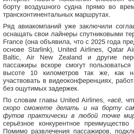
борту воздушного судна прямо во врем
трансконтинентальных маршрутах.
Ряд авиакомпаний уже заключили соглаш
оснащать свои лайнеры спутниковыми те
France (она объявила, что с 2025 года пр
основе Starlink), United Airlines, Qatar Ai
Baltic, Air New Zealand и другие пер
пассажиры вскоре смогут пользоваться
высоте 10 километров так же, как н
участвовать в видеоконференциях, рабо
без ощутимых задержек.
По словам главы United Airlines,
«всё, ч
скоро сможете делать и на борту са
футов практически в любой точке ми
серьёзное конкурентное преимущество 
Помимо развлечения пассажиров, подкл