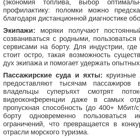
(экономия топлива, выбор оптималь
профилактику: поломки можно предска
благодаря дистанционной диагностике об
Экипажи:
моряки получают постоянный
созваниваться с родными, пользоваться
сервисами на борту. Для индустрии, где
стоит остро, такая возможность сущес
дух экипажа и помогает удержать опытных
Пассажирские суда и яхты:
круизные л
предоставляют тысячам пассажиров в
владельцы суперъяхт смотрят пото
видеоконференции даже в самых отд
пропускная способность (до 400+ Мбит/с
борту одновременно пользоваться и
ограничений, что превращается в конк
отрасли морского туризма.