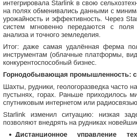
интегрировала Starlink в свою сельхозте
на полях обменивались данными с миним
урожайность и эффективность. Через Star
систем мгновенно передаются с поля
анализа и точного земледелия.
Итог: даже самая удалённая ферма по
инструментам (облачные платформы, виде
конкурентоспособный бизнес.
Горнодобывающая промышленность: св
Шахты, рудники, геологоразведка часто на
пустынях, горах. Раньше приходилось м
спутниковым интернетом или радиосвязью,
Starlink изменил ситуацию: низкая за
позволяют внедрять на рудниках новейшие
Дистанционное управление те