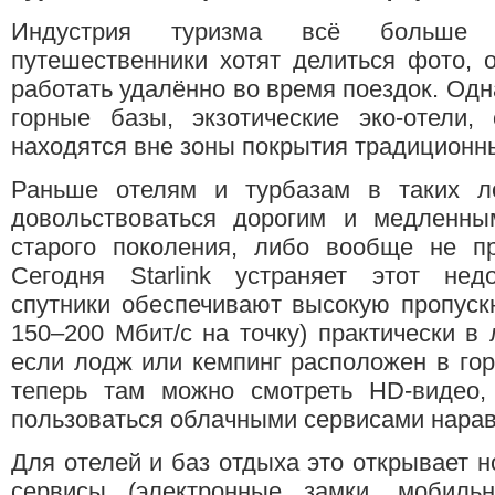
Индустрия туризма всё больше з
путешественники хотят делиться фото, 
работать удалённо во время поездок. Одн
горные базы, экзотические эко-отели,
находятся вне зоны покрытия традиционны
Раньше отелям и турбазам в таких л
довольствоваться дорогим и медленны
старого поколения, либо вообще не пр
Сегодня Starlink устраняет этот недо
спутники обеспечивают высокую пропуск
150–200 Мбит/с на точку) практически в
если лодж или кемпинг расположен в гор
теперь там можно смотреть HD-видео,
пользоваться облачными сервисами нарав
Для отелей и баз отдыха это открывает 
сервисы (электронные замки, мобильн