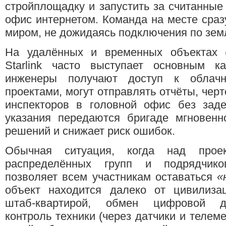
стройплощадку и запустить за считанные
офис интернетом. Команда на месте сраз
миром, не дожидаясь подключения по зем
На удалённых и временных объектах (в
Starlink часто выступает основным 
инженеры получают доступ к облачн
проектами, могут отправлять отчёты, черт
инспекторов в головной офис без зад
указания передаются бригаде мгновенн
решений и снижает риск ошибок.
Обычная ситуация, когда над проек
распределённых групп и подрядчико
позволяет всем участникам оставаться
«
объект находится далеко от цивилиза
штаб-квартирой, обмен цифровой до
контроль техники (через датчики и телеме