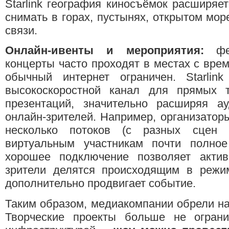
Starlink география киносъёмок расширя
снимать в горах, пустынях, открытом мор
связи.
Онлайн-ивенты и мероприятия:
фес
концерты часто проходят в местах с врем
обычный интернет ограничен. Starlink
высокоскоростной канал для прямых 
презентаций, значительно расширяя а
онлайн-зрителей. Например, организатор
несколько потоков (с разных сцен 
виртуальным участникам почти полное 
хорошее подключение позволяет активн
зрители делятся происходящим в режим
дополнительно продвигает событие.
Таким образом, медиакомпании обрели н
Творческие проекты больше не огран