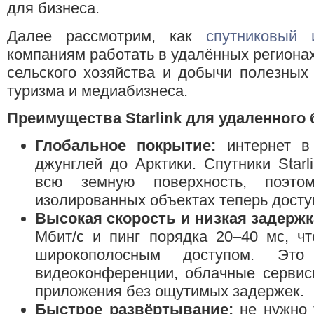
для бизнеса.
Далее рассмотрим, как
спутниковый и
компаниям работать в удалённых регионах
сельского хозяйства и добычи полезных
туризма и медиабизнеса.
Преимущества Starlink для удаленного 
Глобальное покрытие:
интернет в
джунглей до Арктики. Спутники Starl
всю земную поверхность, поэт
изолированных объектах теперь досту
Высокая скорость и низкая задержк
Мбит/с и пинг порядка 20–40 мс, ч
широкополосным доступом. Это 
видеоконференции, облачные сервис
приложения без ощутимых задержек.
Быстрое развёртывание:
не нужно 