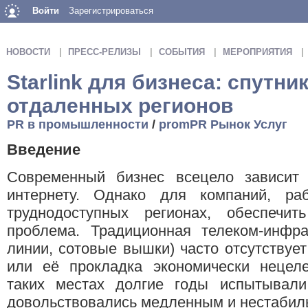
Войти
Зарегистрироваться
НОВОСТИ
ПРЕСС-РЕЛИЗЫ
СОБЫТИЯ
МЕРОПРИЯТИЯ
Starlink для бизнеса: спутн
отдаленных регионов
PR в промышленности
/
promPR Рынок Услуг
Введение
Современный бизнес всецело зависит 
интернету. Однако для компаний, р
труднодоступных регионах, обеспечи
проблема. Традиционная телеком-инфра
линии, сотовые вышки) часто отсутствуе
или её прокладка экономически нецеле
таких местах долгие годы испытывали
довольствовались медленным и нестабил