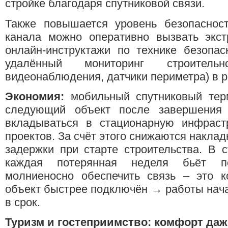
стройке благодаря спутниковой связи.
Также повышается уровень безопасност
канала можно оперативно вызвать экст
онлайн-инструктажи по технике безопас
удалённый мониторинг строитель
видеонаблюдения, датчики периметра) в р
Экономия:
мобильный спутниковый тер
следующий объект после завершения 
вкладываться в стационарную инфрастр
проектов. За счёт этого снижаются накла
задержки при старте строительства. В с
каждая потерянная неделя бьёт п
молниеносно обеспечить связь – это к
объект быстрее подключён → работы нач
в срок.
Туризм и гостеприимство: комфорт даж