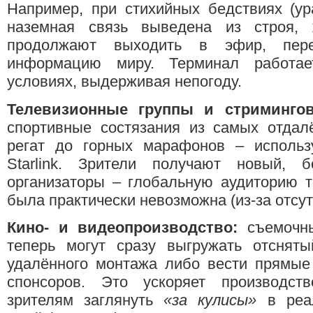
Например, при стихийных бедствиях (ура
наземная связь выведена из строя, ж
продолжают выходить в эфир, пер
информацию миру. Терминал работае
условиях, выдерживая непогоду.
Телевизионные группы и стриминго
спортивные состязания из самых отдал
регат до горных марафонов – использ
Starlink. Зрители получают новый, 
организаторы – глобальную аудиторию т
была практически невозможна (из-за отсу
Кино- и видеопроизводство:
съемочны
теперь могут сразу выгружать отснят
удалённого монтажа либо вести прямые
спонсоров. Это ускоряет производст
зрителям заглянуть
«за кулисы»
в реал