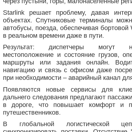
через пустыни, горы, малонаселённые рег
Starlink решает проблему, давая инте
объектах. Спутниковые терминалы можно
автобусы, поезда, обеспечивая бортовой 
в реальном времени даже в пути.
Результат: диспетчеры могут не
местоположение и состояние грузов, оп
маршруты или задания онлайн. Води
навигацию и связь с офисом даже посре
при необходимости – аварийный канал дл
Появляются новые сервисы для клие
дальнего следования предлагают пассажи
в дороге, что повышает комфорт и п
путешественников.
В глобальной логистической цепо
синхронизировать поставки. Отсутствие 