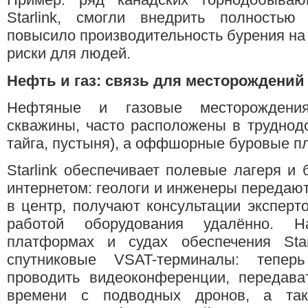
Starlink, смогли внедрить полностью
повысило производительность бурения н
риски для людей.
Нефть и газ: связь для месторождений
Нефтяные и газовые месторождения
скважины, часто расположены в труднодо
тайга, пустыня), а оффшорные буровые п
Starlink обеспечивает полевые лагеря 
интернетом: геологи и инженеры передают
в центр, получают консультации эксперто
работой оборудования удалённо. 
платформах и судах обеспечения Star
спутниковые VSAT-терминалы: тепер
проводить видеоконференции, передава
времени с подводных дронов, а так