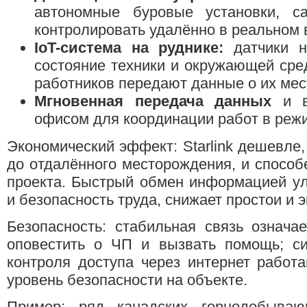
автономные буровые установки, 
контролировать удалённо в реальном 
IoT-система на руднике:
датчики н
состояние техники и окружающей сре
работников передают данные о их мес
Мгновенная передача данных
и в
офисом для координации работ в реж
Экономический эффект: Starlink дешевле,
до отдалённого месторождения, и способе
проекта. Быстрый обмен информацией ул
и безопасность труда, снижает простои и
Безопасность: стабильная связь означа
оповестить о ЧП и вызвать помощь; с
контроля доступа через интернет работ
уровень безопасности на объекте.
Пример: ряд канадских горнодобываю