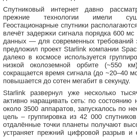
Спутниковый интернет давно рассмат
прежние технологии имели сущес
Геостационарные спутники располагаются 
влечёт задержки сигнала порядка 600 мс 
данных — для современных требований э
предложил проект Starlink компании Spac
далеко в космосе используется группир
низкой околоземной орбите (~550 км
сокращается время сигнала (до ~20–40 мс
повышается до сотен мегабит в секунду.
Starlink развернул уже несколько тыс
активно наращивать сеть: по состоянию 
около 3500 аппаратов, запускалось по не
цель – группировка из 42 000 спутнико
отдалённые точки планеты получают высо
устраняет прежний цифровой разрыв и 