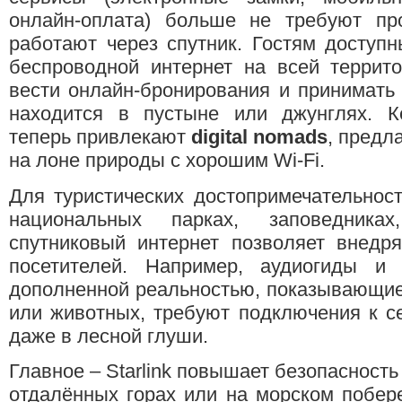
онлайн-оплата) больше не требуют пр
работают через спутник. Гостям доступ
беспроводной интернет на всей террит
вести онлайн-бронирования и принимать
находится в пустыне или джунглях. Ке
теперь привлекают
digital nomads
, предл
на лоне природы с хорошим Wi-Fi.
Для туристических достопримечательносте
национальных парках, заповедниках
спутниковый интернет позволяет внедр
посетителей. Например, аудиогиды и
дополненной реальностью, показывающи
или животных, требуют подключения к се
даже в лесной глуши.
Главное – Starlink повышает безопасность
отдалённых горах или на морском побер