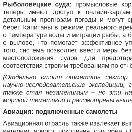
Рыболовецкие суда:
промысловые кора
теперь имеют доступ к онлайн-картам 
детальным прогнозам погоды и могут с
берег. Капитаны в режиме реального вр
о температуре воды и миграции рыбы, а
о вылове, что помогает эффективнее у
того, система позволяет ввести меры без
местоположения судов для предотвр
соответствия строгим требованиям по отч
(Отдельно стоит отметить сектор 
научно-исследовательские экспедиции,
также стал незаменимым – но эти на
морской тематикой и рассмотрены выше
Авиация: подключенные самолеты
Авиационная отрасль также извлекает выго
интернет нового поколения способен о