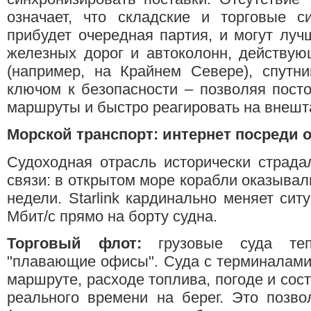
означает, что складские и торговые с
прибудет очередная партия, и могут луч
железных дорог и автоколонн, действую
(например, на Крайнем Севере), спутни
ключом к безопасности – позволяя пост
маршруты и быстро реагировать на внешт
Морской транспорт: интернет посреди 
Судоходная отрасль исторически страда
связи: в открытом море корабли оказывал
недели. Starlink кардинально меняет сит
Мбит/с прямо на борту судна.
Торговый флот:
грузовые суда теп
"плавающие офисы". Суда с терминалами 
маршруте, расходе топлива, погоде и сос
реального времени на берег. Это позво