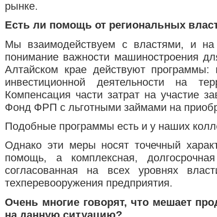
рынке.
Есть ли помощь от региональных влас
Мы взаимодействуем с властями, и на 
понимание важности машиностроения для
Алтайском крае действуют программы: 
инвестиционной деятельности на тер
Компенсация части затрат на участие за
Фонд ФРП с льготными займами на приобр
Подобные программы есть и у наших колле
Однако эти меры носят точечный харак
помощь, а комплексная, долгосрочна
согласованная на всех уровнях власт
техперевооружения предприятия.
Очень многие говорят, что мешает про
на данную ситуацию?