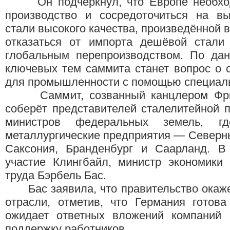
Он подчеркнул, что Европе необходи
производство и сосредоточиться на вы
стали высокого качества, произведённой в
отказаться от импорта дешёвой стали
глобальным перепроизводством. По дан
ключевых тем саммита станет вопрос о 
для промышленности с помощью специаль
Саммит, созванный канцлером Фрид
соберёт представителей сталелитейной 
министров федеральных земель, г
металлургические предприятия — Северн
Саксония, Бранденбург и Саарланд. В
участие Клингбайл, министр экономики
труда Бэрбель Бас.
Бас заявила, что правительство окаже
отрасли, отметив, что Германия готова
ожидает ответных вложений компаний 
поддержку работников.