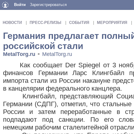
Войти
Зарегистрироваться
НОВОСТИ
ПРЕСС-РЕЛИЗЫ
СОБЫТИЯ
МЕРОПРИЯТИЯ
Германия предлагает полный
российской стали
MetalTorg.ru
MetalTorg.ru
■
Как сообщает Der Spiegel от 3 ноября
финансов Германии Ларс Клингбайл п
импорта стали из России накануне предс
в канцелярии федерального канцлера.
Клингбайл, представляющий Социал-
Германии (СДПГ), отметил, что стальные 
России и затем переработанные в ст
подпадают под санкции. По его слов
немецким рабочим сталелитейной отрасли