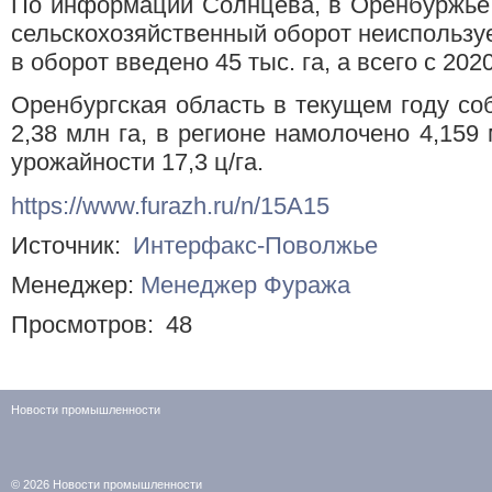
По информации Солнцева, в Оренбуржье 
сельскохозяйственный оборот неиспользуе
в оборот введено 45 тыс. га, а всего с 2020 
Оренбургская область в текущем году с
2,38 млн га, в регионе намолочено 4,159
урожайности 17,3 ц/га.
https://www.furazh.ru/n/15A15
Источник:
Интерфакс-Поволжье
Менеджер:
Менеджер Фуража
Просмотров:
48
Новости промышленности
© 2026
Новости промышленности