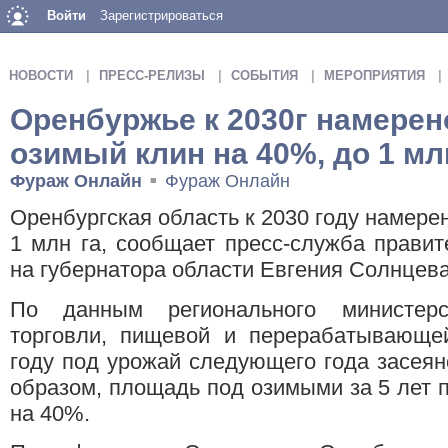
Войти
Зарегистрироваться
НОВОСТИ
ПРЕСС-РЕЛИЗЫ
СОБЫТИЯ
МЕРОПРИЯТИЯ
Оренбуржье к 2030г намерен
озимый клин на 40%, до 1 мл
Фураж Онлайн
Фураж Онлайн
■
Оренбургская область к 2030 году намере
1 млн га, сообщает пресс-служба правит
на губернатора области Евгения Солнцева
По данным регионального министерст
торговли, пищевой и перерабатывающе
году под урожай следующего года засеяно
образом, площадь под озимыми за 5 лет п
на 40%.