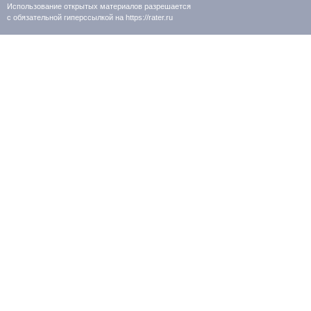
Использование открытых материалов разрешается
с обязательной гиперссылкой на https://rater.ru