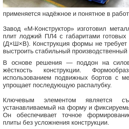
применяется надёжное и понятное в работ
Завод «М-Конструктор» изготовил мета
плит лоджий ПЛ4 с габаритами готовых
(Д×Ш×В). Конструкция формы не требует 
выстроить стабильный производственный 
В основе решения — поддон на силов
жёсткость конструкции. Формообр
использованием подвижных бортов с ме
упрощает последующую распалубку.
Ключевым элементом является съё
устанавливаемый на форму и фиксируем
Он обеспечивает точное формировани
плиты без усложнения конструкции.