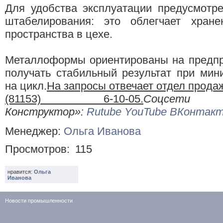
Для удобства эксплуатации предусмотр
штабелирования: это облегчает хран
пространства в цехе.
Металлоформы ориентированы на предпр
получать стабильный результат при мин
на цикл.
На запросы отвечает отдел прода
(81153) 6-10-05.
Соцсет
Конструктор»:
Rutube
YouTube
ВКонтак
Менеджер:
Ольга Иванова
Просмотров:
115
нравится:
Ольга
Иванова
Новости промышленности