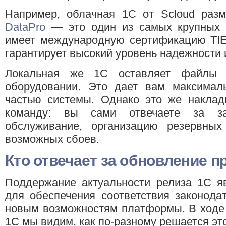
Например, облачная 1С от Scloud раз
DataPro
— это один из самых крупных д
имеет международную сертификацию TIER I
гарантирует высокий уровень надежности 
Локальная же 1С оставляет файлы 
оборудовании. Это дает вам максимал
частью системы. Однако это же наклад
команду: вы сами отвечаете за зак
обслуживание, организацию резервны
возможных сбоев.
Кто отвечает за обновление 
Поддержание актуальности релиза 1С я
для обеспечения соответствия законода
новым возможностям платформы. В ходе 
1С мы видим, как по-разному решается это