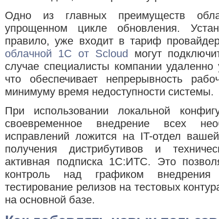
Одно из главных преимуществ обл
упрощенном цикле обновления. Устан
правило, уже входит в тариф провайдер
облачной 1С от Scloud
могут подключит
случае специалисты компании удаленно 
что обеспечивает непрерывность рабо
минимуму время недоступности системы.
При использовании локальной конфигу
своевременное внедрение всех не
исправлений ложится на IT-отдел вашей
получения дистрибутивов и техничес
активная подписка 1С:ИТС. Это позвол
контроль над графиком внедрения
тестирование релизов на тестовых контур
на основной базе.