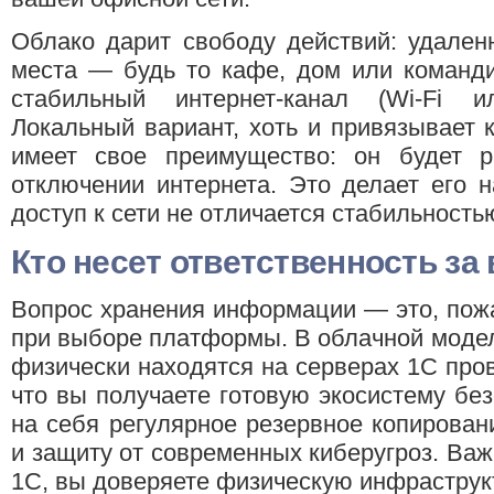
Облако дарит свободу действий: удален
места — будь то кафе, дом или команди
стабильный интернет-канал (Wi-Fi и
Локальный вариант, хоть и привязывает 
имеет свое преимущество: он будет 
отключении интернета. Это делает его 
доступ к сети не отличается стабильность
Кто несет ответственность за
Вопрос хранения информации — это, пож
при выборе платформы. В облачной моде
физически находятся на серверах 1С пров
что вы получаете готовую экосистему без
на себя регулярное резервное копирова
и защиту от современных киберугроз. Важ
1С, вы доверяете физическую инфраструкт