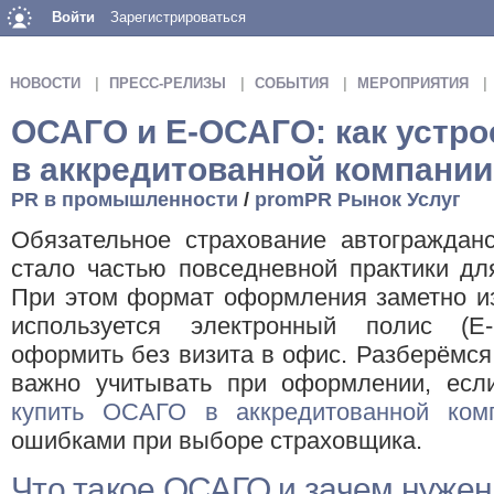
Войти
Зарегистрироваться
НОВОСТИ
ПРЕСС-РЕЛИЗЫ
СОБЫТИЯ
МЕРОПРИЯТИЯ
ОСАГО и E-ОСАГО: как устро
в аккредитованной компании
PR в промышленности
/
promPR Рынок Услуг
Обязательное страхование автогражданс
стало частью повседневной практики дл
При этом формат оформления заметно из
используется электронный полис (E
оформить без визита в офис. Разберёмся,
важно учитывать при оформлении, есл
купить ОСАГО в аккредитованной ком
ошибками при выборе страховщика.
Что такое ОСАГО и зачем нужен