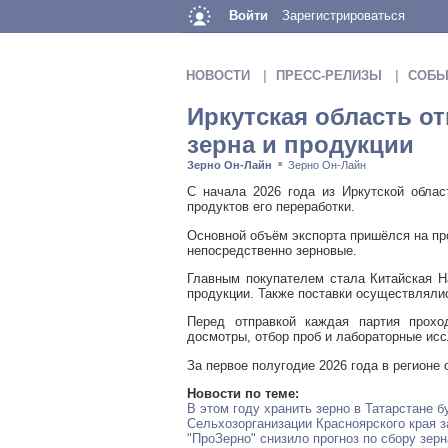
Войти
Зарегистрироваться
НОВОСТИ
ПРЕСС-РЕЛИЗЫ
СОБЫ
Иркутская область от
зерна и продукции
Зерно Он-Лайн
Зерно Он-Лайн
■
С начала 2026 года из Иркутской облас
продуктов его переработки.
Основной объём экспорта пришёлся на пр
непосредственно зерновые.
Главным покупателем стала Китайская Н
продукции. Также поставки осуществляли
Перед отправкой каждая партия прохо
досмотры, отбор проб и лабораторные исс
За первое полугодие 2026 года в регион
Новости по теме:
В этом году хранить зерно в Татарстане б
Сельхозорганизации Красноярского края з
"ПроЗерно" снизило прогноз по сбору зерна