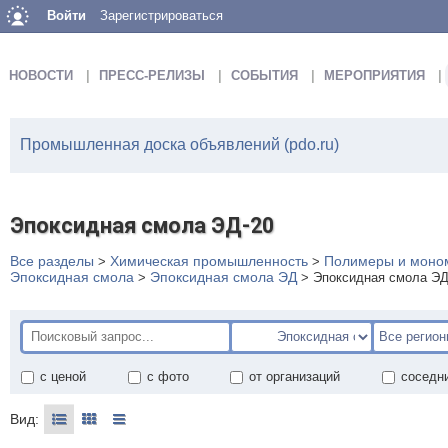
Войти
Зарегистрироваться
НОВОСТИ
ПРЕСС-РЕЛИЗЫ
СОБЫТИЯ
МЕРОПРИЯТИЯ
Промышленная доска объявлений (pdo.ru)
Эпоксидная смола ЭД-20
Все разделы
Химическая промышленность
Полимеры и моно
>
>
Эпоксидная смола
Эпоксидная смола ЭД
>
>
Эпоксидная смола ЭД
с ценой
с фото
от организаций
соседн
Вид: