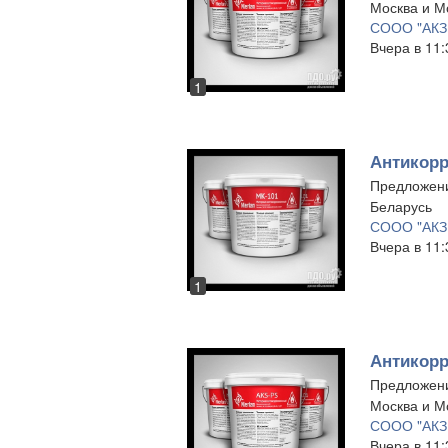
Москва и Мо
СООО "АКЗ
Вчера в 11:
1
Антикорр
Предложен
Беларусь
СООО "АКЗ
Вчера в 11:
1
Антикор
Предложен
Москва и Мо
СООО "АКЗ
Вчера в 11: