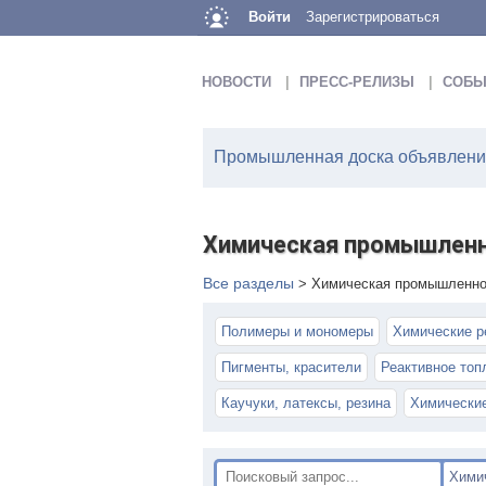
Войти
Зарегистрироваться
НОВОСТИ
ПРЕСС-РЕЛИЗЫ
СОБЫ
Промышленная доска объявлений
Химическая промышлен
Все разделы
>
Химическая промышленно
Полимеры и мономеры
Химические р
Пигменты, красители
Реактивное топ
Каучуки, латексы, резина
Химически