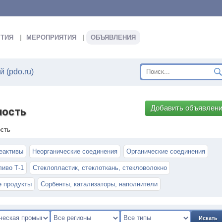
ТИЯ
МЕРОПРИЯТИЯ
ОБЪЯВЛЕНИЯ
 (pdo.ru)
Добавить объявлен
ность
сть
еактивы
Неорганические соединения
Органические соединения
ливо Т-1
Стеклопластик, стеклоткань, стекловолокно
е продукты
Сорбенты, катализаторы, наполнители
Искать