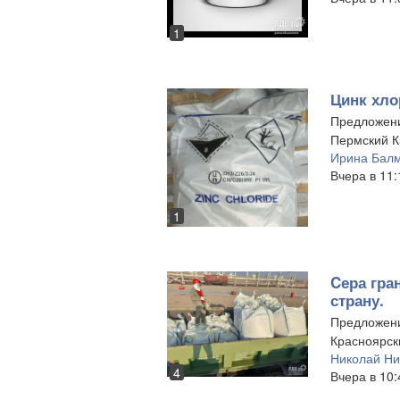
1
Цинк хло
Предложен
Пермский Кр
Ирина Бал
Вчера в 11:
1
Cера гра
страну.
Предложен
Красноярск
Николай Ни
4
Вчера в 10: