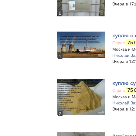
Вчера в 17:
2
куплю с 
75 
Спрос
Москва и Мо
Николай За
1
Вчера в 12:
куплю су
75 
Спрос
Москва и Мо
Николай За
Вчера в 12:
2