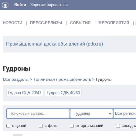
Войти
Зарегистрироваться
НОВОСТИ
ПРЕСС-РЕЛИЗЫ
СОБЫТИЯ
МЕРОПРИЯТИЯ
Промышленная доска объявлений (pdo.ru)
Гудроны
Все разделы
Топливная промышленность
>
>
Гудроны
Гудрон СДБ 20/41
Гудрон СДБ 40/60
с ценой
с фото
от организаций
соседн