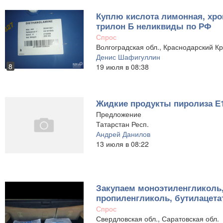
Куплю кислота лимонная, хро
трилон Б неликвиды по РФ
Спрос
Волгоградская обл., Краснодарский К
Денис Шафигуллин
8
19 июля в 08:38
Жидкие продукты пиролиза Е
Предложение
Татарстан Респ.
Андрей Данилов
13 июля в 08:22
Закупаем моноэтиленгликоль,
пропиленгликоль, бутилацета
Спрос
Свердловская обл., Саратовская обл.