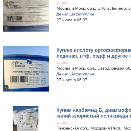
Спрос
Москва и Моск. обл., СПб и Ленингр. о
Денис Шафигуллин
27 июля в 05:37
1
Куплю кислоту ортофосфорная
ледяная, нтф, оэдф и другое
Спрос
Москва и Моск. обл., Свердловская об
Денис Шафигуллин
27 июля в 05:37
1
Купим карбамид Б, диаммофос
калий хлористый неликвиды 
Спрос
Пензенская обл., Мордовия Респ., Мос