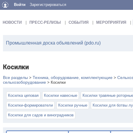
Войти
Зарегистрироваться
НОВОСТИ
ПРЕСС-РЕЛИЗЫ
СОБЫТИЯ
МЕРОПРИЯТИЯ
Промышленная доска объявлений (pdo.ru)
Косилки
Все разделы
Техника, оборудование, комплектующие
Сельхоз
>
>
сельхозоборудование
>
Косилки
Косилка цеповая
Косилки навесные
Косилки травяные роторны
Косилки-формирователи
Косилки ручные
Косилки для ботвы лу
Косилки для садов и виноградников