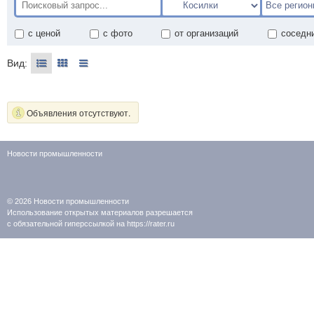
с ценой
с фото
от организаций
соседн
Вид:
Объявления отсутствуют.
Новости промышленности
© 2026
Новости промышленности
Использование открытых материалов разрешается
с обязательной гиперссылкой на https://rater.ru