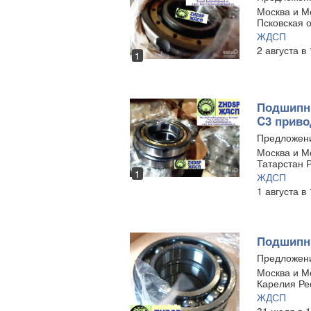
Москва и Мо
Псковская о
ЖДСП
2 августа в
1
Подшипни
C3 приво
Предложен
Москва и Мо
Татарстан Р
1
ЖДСП
1 августа в
Подшипни
Предложен
Москва и Мо
Карелия Ре
ЖДСП