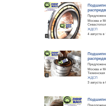
Подшипни
распредв
Предложен
Москва и Мо
Севастопол
ЖДСП
4 августа в
1
Подшипни
распредв
Предложен
Москва и Мо
Тюменская 
1
ЖДСП
3 августа в
Подшипни
Предложен