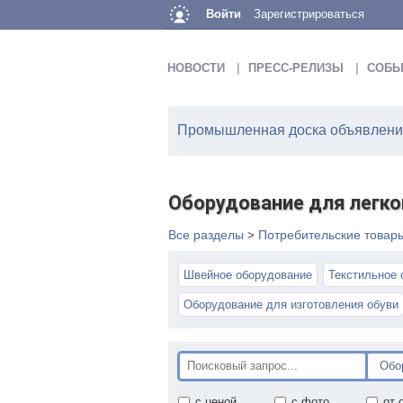
Войти
Зарегистрироваться
НОВОСТИ
ПРЕСС-РЕЛИЗЫ
СОБЫ
Промышленная доска объявлений
Оборудование для легк
Все разделы
Потребительские товар
>
Швейное оборудование
Текстильное 
Оборудование для изготовления обуви
с ценой
с фото
от 