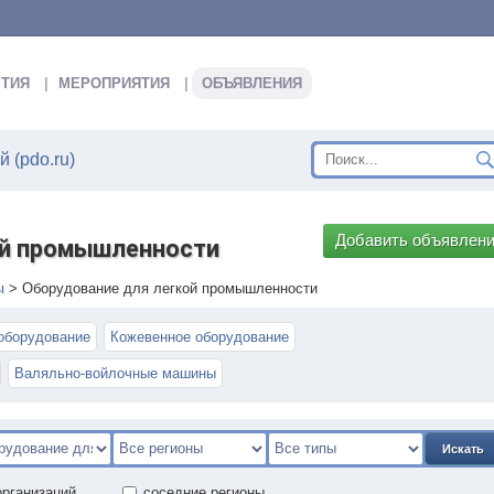
ТИЯ
МЕРОПРИЯТИЯ
ОБЪЯВЛЕНИЯ
 (pdo.ru)
Добавить объявлен
ой промышленности
ы
>
Оборудование для легкой промышленности
оборудование
Кожевенное оборудование
Валяльно-войлочные машины
Искать
организаций
соседние регионы