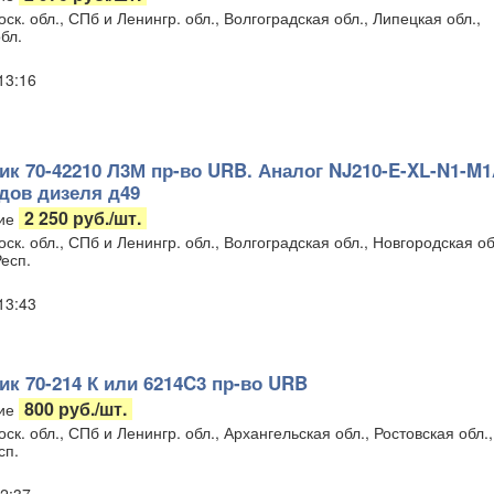
ск. обл., СПб и Ленингр. обл., Волгоградская обл., Липецкая обл.,
бл.
 13:16
к 70-42210 Л3М пр-во URB. Аналог NJ210-E-XL-N1-M1
дов дизеля д49
2 250 руб./шт.
ие
ск. обл., СПб и Ленингр. обл., Волгоградская обл., Новгородская об
есп.
 13:43
к 70-214 К или 6214C3 пр-во URB
800 руб./шт.
ие
ск. обл., СПб и Ленингр. обл., Архангельская обл., Ростовская обл.,
сп.