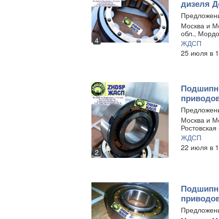
дизеля Д
Предложен
Москва и Мо
обл., Мордо
4
ЖДСП
25 июля в 1
Подшипни
приводов
Предложен
Москва и Мо
Ростовская 
ЖДСП
22 июля в 1
2
Подшипни
приводов
Предложен