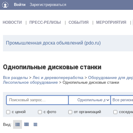
Войти
Зарегистрироваться
НОВОСТИ
ПРЕСС-РЕЛИЗЫ
СОБЫТИЯ
МЕРОПРИЯТИЯ
Промышленная доска объявлений (pdo.ru)
Однопильные дисковые станки
Все разделы
Лес и деревопереработка
Оборудование для дер
>
>
Лесопильное оборудование
>
Однопильные дисковые станки
с ценой
с фото
от организаций
соседн
Вид: