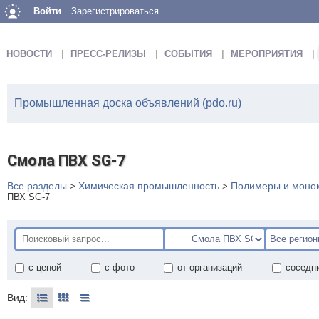
Войти
Зарегистрироваться
НОВОСТИ
ПРЕСС-РЕЛИЗЫ
СОБЫТИЯ
МЕРОПРИЯТИЯ
Промышленная доска объявлений (pdo.ru)
Смола ПВХ SG-7
Все разделы
Химическая промышленность
Полимеры и моно
>
>
ПВХ SG-7
с ценой
с фото
от организаций
соседн
Вид: