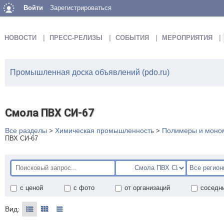
Войти
Зарегистрироваться
НОВОСТИ
ПРЕСС-РЕЛИЗЫ
СОБЫТИЯ
МЕРОПРИЯТИЯ
Промышленная доска объявлений (pdo.ru)
Смола ПВХ СИ-67
Все разделы
Химическая промышленность
Полимеры и моно
>
>
ПВХ СИ-67
с ценой
с фото
от организаций
соседн
Вид: