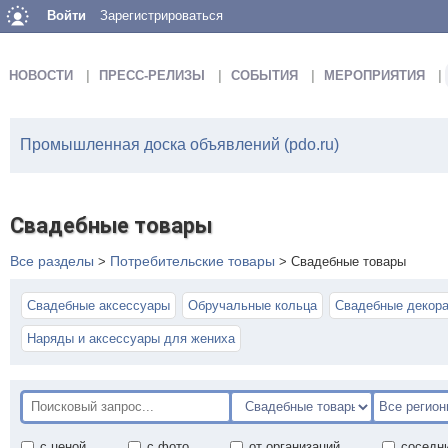
Войти
Зарегистрироваться
НОВОСТИ
ПРЕСС-РЕЛИЗЫ
СОБЫТИЯ
МЕРОПРИЯТИЯ
Промышленная доска объявлений (pdo.ru)
Свадебные товары
Все разделы
Потребительские товары
>
>
Свадебные товары
Свадебные аксессуары
Обручальные кольца
Свадебные декор
Наряды и аксессуары для жениха
с ценой
с фото
от организаций
соседн