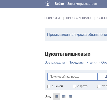
Войти
Зарегистрироваться
НОВОСТИ
ПРЕСС-РЕЛИЗЫ
СОБЫ
Промышленная доска объявлений
Цукаты вишневые
Все разделы
Продукты питания
Оре
>
>
с ценой
с фото
от 
Вид: