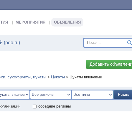
ТИЯ
МЕРОПРИЯТИЯ
ОБЪЯВЛЕНИЯ
 (pdo.ru)
Добавить объявлен
хи, сухофрукты, цукаты
Цукаты
>
>
Цукаты вишневые
Искать
организаций
соседние регионы