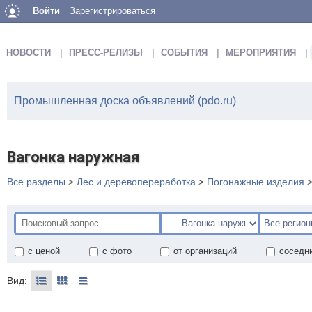
Войти
Зарегистрироваться
НОВОСТИ
ПРЕСС-РЕЛИЗЫ
СОБЫТИЯ
МЕРОПРИЯТИЯ
Промышленная доска объявлений (pdo.ru)
Вагонка наружная
Все разделы
Лес и деревопереработка
Погонажные изделия
>
>
с ценой
с фото
от организаций
соседн
Вид: