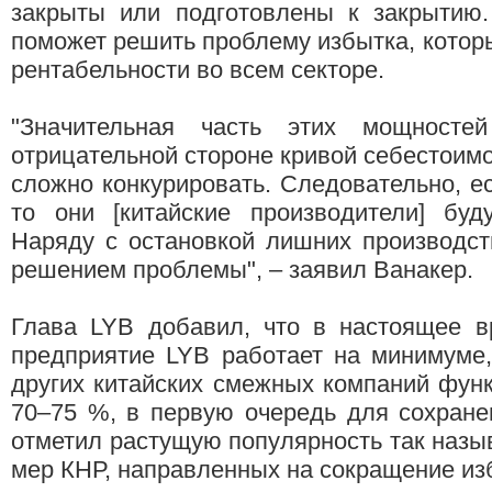
закрыты или подготовлены к закрытию.
поможет решить проблему избытка, которы
рентабельности во всем секторе.
"Значительная часть этих мощносте
отрицательной стороне кривой себестоимо
сложно конкурировать. Следовательно, ес
то они [китайские производители] буд
Наряду с остановкой лишних производст
решением проблемы", – заявил Ванакер.
Глава LYB добавил, что в настоящее в
предприятие LYB работает на минимуме,
других китайских смежных компаний фун
70–75 %, в первую очередь для сохране
отметил растущую популярность так наз
мер КНР, направленных на сокращение из