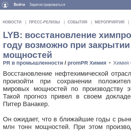
Войти
Зарегистрироваться
НОВОСТИ
ПРЕСС-РЕЛИЗЫ
СОБЫТИЯ
МЕРОПРИЯТИЯ
LYB: восстановление химпро
году возможно при закрыти
мощностей
PR в промышленности
/
promPR Химия
Химия
■
Восстановление нефтехимической отрасл
произойти при сохранении положител
мировых мощностей по производству эт
Такой прогноз привел в своем докладе 
Питер Ванакер.
Он ожидает, что в ближайшие годы с рын
млн тонн мощностей. При этом произво