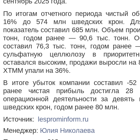
сентябрь 2025 года.
По итогам отчетного периода чистый об
16% до 574 млн шведских крон. Для
показатель составил 685 млн. Объем прои
тонн, годом ранее — 90,6 тыс. тонн. 
составил 76,3 тыс. тонн, годом ранее 
сульфатную целлюлозу в приоритетн
оставался высоким, продажи выросли на 
ХТММ упали на 36%.
В итоге убыток компании составил -52
ранее чистая прибыль достигла 28 
операционной деятельности за девять 
шведских крон, годом ранее 80 млн.
Источник:
lesprominform.ru
Менеджер:
Юлия Николаева