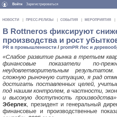
Войти
Зарегистрироваться
НОВОСТИ
ПРЕСС-РЕЛИЗЫ
СОБЫТИЯ
МЕРОПРИЯТИЯ
В Rottneros фиксируют сни
производства и рост убытко
PR в промышленности
/
promPR Лес и деревооб
«Слабое развитие рынка в третьем квар
финансовые показатели по-прежн
неудовлетворительным результато
сложную рыночную ситуацию, я рад отм
достигать поставленных целей, учиты
под нашим контролем, в частности, эк
и высокую доступность производства»
Эберлех
, президент и генеральный дире
финансовые и производственные показа