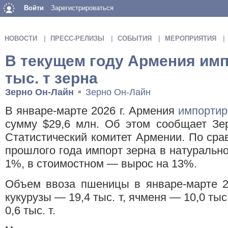
Войти
Зарегистрироваться
НОВОСТИ
ПРЕСС-РЕЛИЗЫ
СОБЫТИЯ
МЕРОПРИЯТИЯ
В текущем году Армения имп
тыс. т зерна
Зерно Он-Лайн
Зерно Он-Лайн
■
В январе-марте 2026 г. Армения
импортир
сумму $29,6 млн. Об этом сообщает Зе
Статистический комитет Армении. По ср
прошлого года импорт зерна в натуральн
1%, в стоимостном — вырос на 13%.
Объем ввоза пшеницы в январе-марте 202
кукурузы — 19,4 тыс. т, ячменя — 10,0 тыс.
0,6 тыс. т.