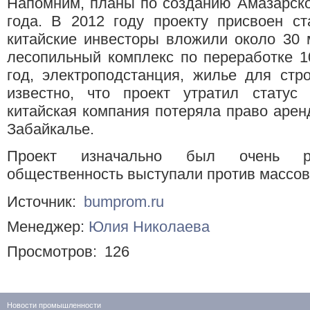
Напомним, планы по созданию Амазарско
года. В 2012 году проекту присвоен ст
китайские инвесторы вложили около 30 
лесопильный комплекс по переработке 1
год, электроподстанция, жилье для стр
известно, что проект утратил статус 
китайская компания потеряла право аренд
Забайкалье.
Проект изначально был очень ре
общественность выступали против массов
Источник:
bumprom.ru
Менеджер:
Юлия Николаева
Просмотров:
126
Новости промышленности