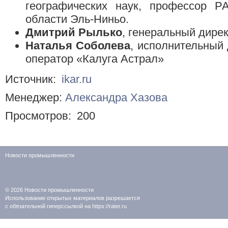
географических наук, профессор Р
области Эль-Ниньо.
Дмитрий Рылько
, генеральный дир
Наталья Соболева
, исполнительный
оператор «Калуга Астрал»
Источник:
ikar.ru
Менеджер:
Александра Хазова
Просмотров:
200
Новости промышленности
© 2026
Новости промышленности
Использование открытых материалов разрешается
с обязательной гиперссылкой на https://rater.ru