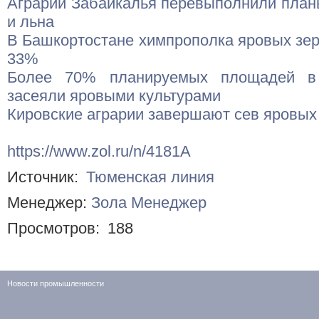
Аграрии Забайкалья перевыполнили планы
и льна
В Башкортостане химпрополка яровых зер
33%
Более 70% планируемых площадей в 
засеяли яровыми культурами
Кировские аграрии завершают сев яровых
https://www.zol.ru/n/4181A
Источник:
Тюменская линия
Менеджер:
Зола Менеджер
Просмотров:
188
Новости промышленности