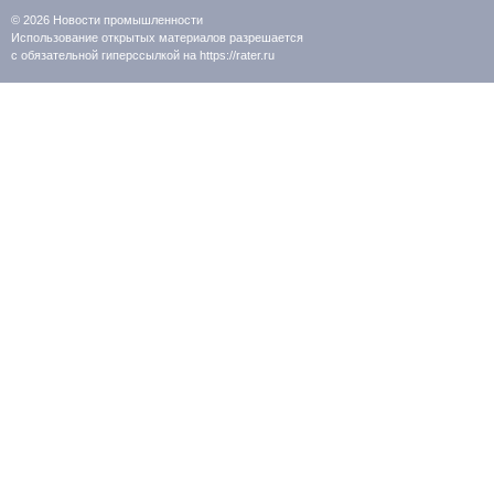
© 2026
Новости промышленности
Использование открытых материалов разрешается
с обязательной гиперссылкой на https://rater.ru