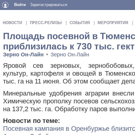
Войти
Зарегистрироваться
НОВОСТИ
ПРЕСС-РЕЛИЗЫ
СОБЫТИЯ
МЕРОПРИЯТИЯ
Площадь посевной в Тюменс
приблизилась к 730 тыс. гек
Зерно Он-Лайн
Зерно Он-Лайн
■
Яровой сев зерновых, зернобобовых,
культур, картофеля и овощей в Тюменско
тыс. га на 11 июня. Об этом сообщает деп
Минеральные удобрения аграрии внесли 
Химическую прополку посевов сельскохоз
на 137,2 тыс. га. Обработку паров выполни
Новости по теме:
Посевная кампания в Оренбуржье близит