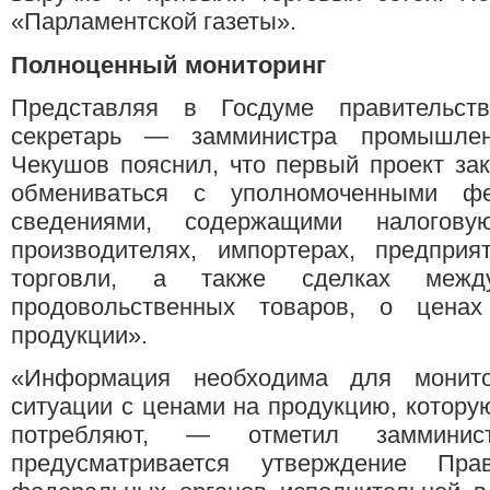
«Парламентской газеты».
Полноценный мониторинг
Представляя в Госдуме правительств
секретарь — замминистра промышлен
Чекушов пояснил, что первый проект за
обмениваться с уполномоченными фе
сведениями, содержащими налогов
производителях, импортерах, предприя
торговли, а также сделках меж
продовольственных товаров, о цена
продукции».
«Информация необходима для монито
ситуации с ценами на продукцию, котор
потребляют, — отметил замминис
предусматривается утверждение Пра