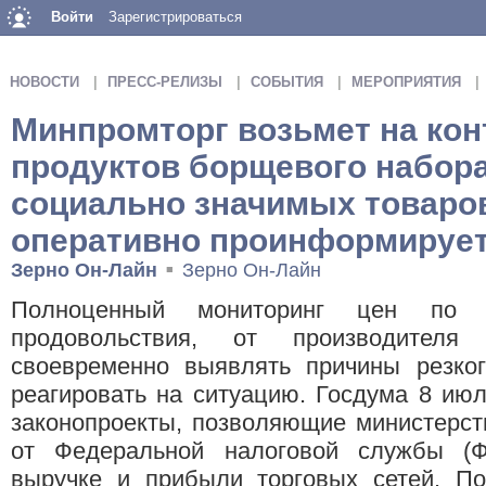
Войти
Зарегистрироваться
НОВОСТИ
ПРЕСС-РЕЛИЗЫ
СОБЫТИЯ
МЕРОПРИЯТИЯ
Минпромторг возьмет на кон
продуктов борщевого набора
социально значимых товаро
оперативно проинформируе
Зерно Он-Лайн
Зерно Он-Лайн
■
Полноценный мониторинг цен по 
продовольствия, от производителя
своевременно выявлять причины резког
реагировать на ситуацию. Госдума 8 ию
законопроекты, позволяющие министерст
от Федеральной налоговой службы (Ф
выручке и прибыли торговых сетей. П