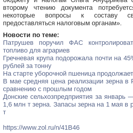
второму чтению документа потребуетс
некоторые вопросы к составу св
предоставляться налоговым органам».
Новости по теме:
Патрушев поручил ФАС контролирова
топливо для аграриев
Гречневая крупа подорожала почти на 45%
рублей за тонну
На старте уборочной пшеница продолжае
В мае средняя цена реализации зерна в 
сравнению с прошлым годом
Донские сельхозпредприятия за январь 
1,6 млн т зерна. Запасы зерна на 1 мая в 
т
https://www.zol.ru/n/41B46