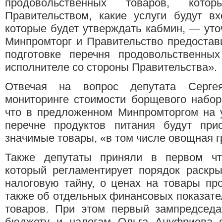
продовольственных товаров, кото
Правительством, какие услуги будут вх
которые будет утверждать кабмин, — ут
Минпромторг и Правительство предостав
подготовке перечня продовольственных
исполнителе со стороны Правительства».
Отвечая на вопрос депутата Серг
мониторинге стоимости борщевого набор
что в предложенном Минпромторгом на 
перечне продуктов питания будут прис
значимые товары, «в том числе овощная г
Также депутаты приняли в первом чтен
который регламентирует порядок раскр
налоговую тайну, о ценах на товары пр
также об отдельных финансовых показател
товаров. При этом первый зампредседа
бюджету и налогам Ольга Ануфриева о