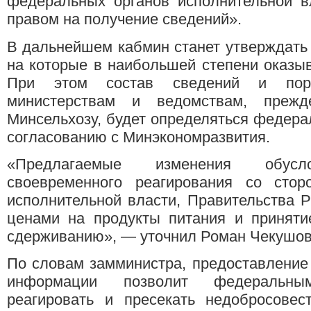
федеральных органов исполнительной в
правом на получение сведений».
В дальнейшем кабмин станет утверждать 
на которые в наибольшей степени оказы
При этом состав сведений и поря
министерствам и ведомствам, прежд
Минсельхозу, будет определяться федера
согласованию с Минэкономразвития.
«Предлагаемые изменения обусло
своевременного реагирования со сто
исполнительной власти, Правительства 
ценами на продукты питания и приняти
сдерживанию», — уточнил Роман Чекушов
По словам замминистра, предоставление
информации позволит федеральны
реагировать и пресекать недобросовес