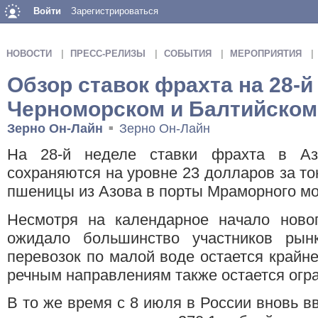
Войти
Зарегистрироваться
НОВОСТИ
ПРЕСС-РЕЛИЗЫ
СОБЫТИЯ
МЕРОПРИЯТИЯ
Обзор ставок фрахта на 28-й
Черноморском и Балтийском
Зерно Он-Лайн
Зерно Он-Лайн
■
На 28-й неделе ставки фрахта в Азо
сохраняются на уровне 23 долларов за то
пшеницы из Азова в порты Мраморного мо
Несмотря на календарное начало новог
ожидало большинство участников рынк
перевозок по малой воде остается крайне
речным направлениям также остается огр
В то же время с 8 июля в России вновь в