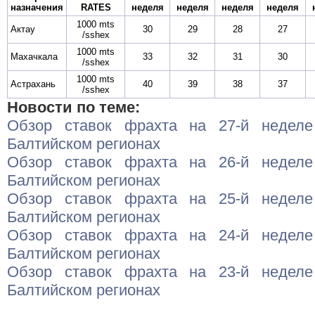
назначения
RATES
неделя
неделя
неделя
неделя
1000 mts
Актау
30
29
28
27
/sshex
1000 mts
Махачкала
33
32
31
30
/sshex
1000 mts
Астрахань
40
39
38
37
/sshex
Новости по теме:
Обзор ставок фрахта на 27-й неделе
Балтийском регионах
Обзор ставок фрахта на 26-й неделе
Балтийском регионах
Обзор ставок фрахта на 25-й неделе
Балтийском регионах
Обзор ставок фрахта на 24-й неделе
Балтийском регионах
Обзор ставок фрахта на 23-й неделе
Балтийском регионах