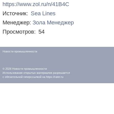
https://www.zol.ru/n/41B4C
Источник:
Sea Lines
Менеджер:
Зола Менеджер
Просмотров:
54
Новости промышленности
© 2026
Новости промышленности
Использование открытых материалов разрешается
с обязательной гиперссылкой на https://rater.ru