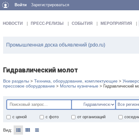
Войти
Зарегистрироваться
НОВОСТИ
ПРЕСС-РЕЛИЗЫ
СОБЫТИЯ
МЕРОПРИЯТИЯ
Промышленная доска объявлений (pdo.ru)
Гидравлический молот
Все разделы
Техника, оборудование, комплектующие
Универ
>
>
прессовое оборудование
Молоты кузнечные
>
>
Гидравлический м
с ценой
с фото
от организаций
соседн
Вид: