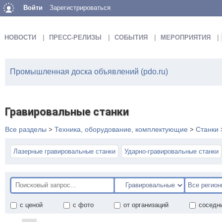
Войти
Зарегистрироваться
НОВОСТИ
ПРЕСС-РЕЛИЗЫ
СОБЫТИЯ
МЕРОПРИЯТИЯ
Промышленная доска объявлений (pdo.ru)
Гравировальные станки
Все разделы
Техника, оборудование, комплектующие
Станки
>
>
Лазерные гравировальные станки
Ударно-гравировальные станки
с ценой
с фото
от организаций
соседн