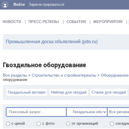
Войти
Зарегистрироваться
НОВОСТИ
ПРЕСС-РЕЛИЗЫ
СОБЫТИЯ
МЕРОПРИЯТИЯ
Промышленная доска объявлений (pdo.ru)
Гвоздильное оборудование
Все разделы
Строительство и стройматериалы
Оборудование 
>
>
оборудование
Гвоздильный автомат
Нейлер для гвоздей
Станок для гвоздей
с ценой
с фото
от организаций
соседн