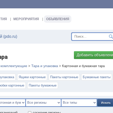
ТИЯ
МЕРОПРИЯТИЯ
ОБЪЯВЛЕНИЯ
 (pdo.ru)
Добавить объявлен
ара
, комплектующие
Тара и упаковка
>
>
Картонная и бумажная тара
упаковка
Ящики картонные
Пакеты картонные
Бумажные пакеты
робки картонные
Пакеты бумажные
Искать
организаций
соседние регионы