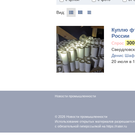
Вид:
Куплю фт
России
300
Спрос
Свердловск
Денис Шаф
20 июля в 1
9
Новости промышленности
© 2026
Новости промышленности
Использование открытых материалов разрешается
с обязательной гиперссылкой на https://rater.ru