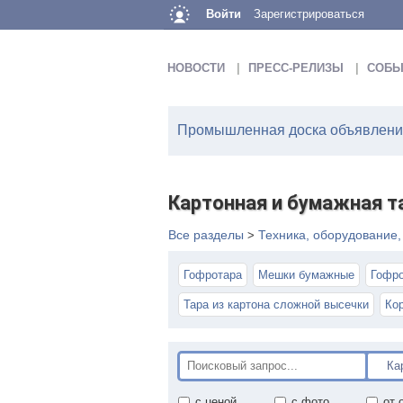
Войти
Зарегистрироваться
НОВОСТИ
ПРЕСС-РЕЛИЗЫ
СОБЫ
Промышленная доска объявлений
Картонная и бумажная т
Все разделы
Техника, оборудование
>
Гофротара
Мешки бумажные
Гофро
Тара из картона сложной высечки
Ко
с ценой
с фото
от 