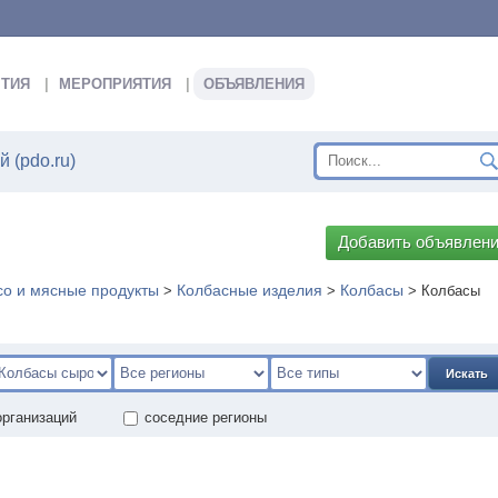
ТИЯ
МЕРОПРИЯТИЯ
ОБЪЯВЛЕНИЯ
 (pdo.ru)
Добавить объявлен
о и мясные продукты
Колбасные изделия
Колбасы
>
>
>
Колбасы
Искать
организаций
соседние регионы