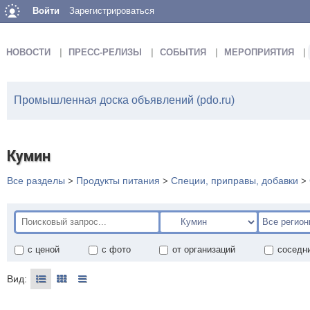
Войти
Зарегистрироваться
НОВОСТИ
ПРЕСС-РЕЛИЗЫ
СОБЫТИЯ
МЕРОПРИЯТИЯ
Промышленная доска объявлений (pdo.ru)
Кумин
Все разделы
Продукты питания
Специи, приправы, добавки
>
>
>
с ценой
с фото
от организаций
соседн
Вид: