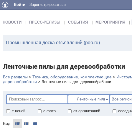
Войти
Зарегистрироваться
НОВОСТИ
ПРЕСС-РЕЛИЗЫ
СОБЫТИЯ
МЕРОПРИЯТИЯ
Промышленная доска объявлений (pdo.ru)
Ленточные пилы для деревообработки
Все разделы
Техника, оборудование, комплектующие
Инструм
>
>
деревообработки
>
Ленточные пилы для деревообработки
с ценой
с фото
от организаций
соседн
Вид: