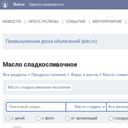
Войти
Зарегистрироваться
НОВОСТИ
ПРЕСС-РЕЛИЗЫ
СОБЫТИЯ
МЕРОПРИЯТИЯ
Промышленная доска объявлений (pdo.ru)
Масло сладкосливочное
Все разделы
Продукты питания
Жиры и масла
Масло сливо
>
>
>
Масло сладкосливочное несоленое
с ценой
с фото
от организаций
соседн