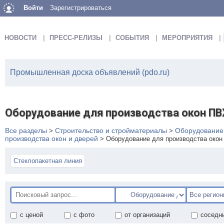
Войти
Зарегистрироваться
НОВОСТИ
ПРЕСС-РЕЛИЗЫ
СОБЫТИЯ
МЕРОПРИЯТИЯ
Промышленная доска объявлений (pdo.ru)
Оборудование для производства окон ПВ
Все разделы
Строительство и стройматериалы
Оборудование 
>
>
производства окон и дверей
>
Оборудование для производства окон
Стеклопакетная линия
с ценой
с фото
от организаций
соседн