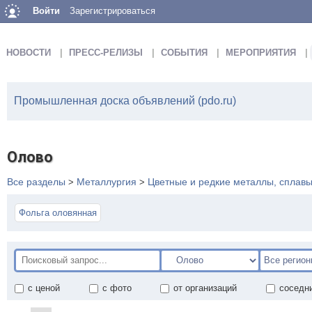
Войти
Зарегистрироваться
НОВОСТИ
ПРЕСС-РЕЛИЗЫ
СОБЫТИЯ
МЕРОПРИЯТИЯ
Промышленная доска объявлений (pdo.ru)
Олово
Все разделы
Металлургия
Цветные и редкие металлы, сплав
>
>
Фольга оловянная
с ценой
с фото
от организаций
соседн