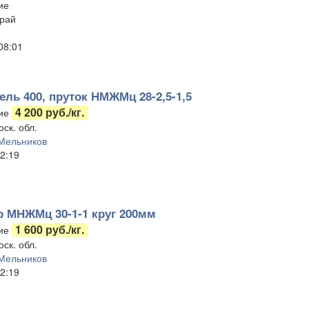
ие
рай
 08:01
ель 400, пруток НМЖМц 28-2,5-1,5
4 200 руб./кг.
ие
ск. обл.
Мельников
2:19
 МНЖМц 30-1-1 круг 200мм
1 600 руб./кг.
ие
ск. обл.
Мельников
2:19