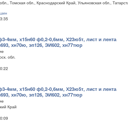
бл., Томская обл., Краснодарский Край, Ульяновская обл., Татарст
ршин
3:35
ф3-4мм, х15н60 ф0,2-0,6мм, Х23ю5т, лист и лента
п693, хн70ю, эп126, ЭИ602, хн77тюр
ие
ск. обл.
0:22
ф3-4мм, х15н60 ф0,2-0,6мм, Х23ю5т, лист и лента
п693, хн70ю, эп126, ЭИ602, хн77тюр
ие
кий Край
0:09