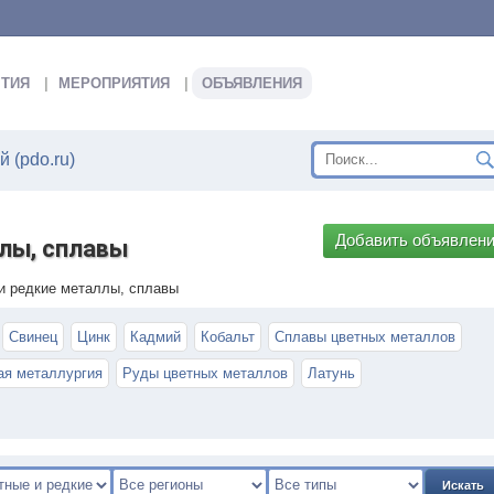
ТИЯ
МЕРОПРИЯТИЯ
ОБЪЯВЛЕНИЯ
 (pdo.ru)
Добавить объявлен
лы, сплавы
и редкие металлы, сплавы
Свинец
Цинк
Кадмий
Кобальт
Сплавы цветных металлов
ая металлургия
Руды цветных металлов
Латунь
Искать