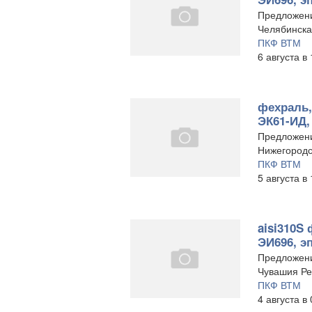
Предложен
Челябинска
ПКФ ВТМ
6 августа в
фехраль,
ЭК61-ИД, 
Предложен
Нижегородс
ПКФ ВТМ
5 августа в
aisi310S 
ЭИ696, э
Предложен
Чувашия Ре
ПКФ ВТМ
4 августа в