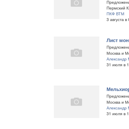
Предложен
Пермский К
ПКФ ВТМ
3 августа в
Лист мон
Предложен
Москва и Мо
Александр 
31 июля в 1
Мельхиор
Предложен
Москва и Мо
Александр 
31 июля в 1