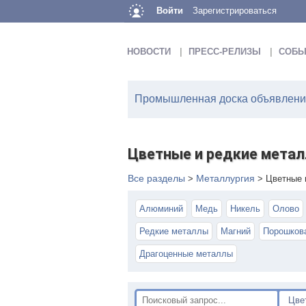
Войти
Зарегистрироваться
НОВОСТИ
ПРЕСС-РЕЛИЗЫ
СОБЫ
Промышленная доска объявлений
Цветные и редкие метал
Все разделы
Металлургия
>
>
Цветные 
Алюминий
Медь
Никель
Олово
Редкие металлы
Магний
Порошков
Драгоценные металлы