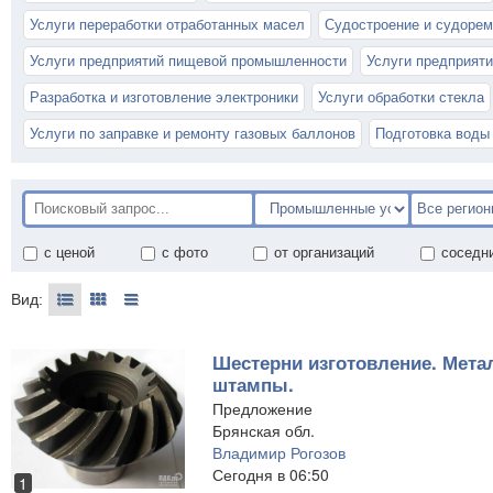
Услуги переработки отработанных масел
Судостроение и судорем
Услуги предприятий пищевой промышленности
Услуги предприят
Разработка и изготовление электроники
Услуги обработки стекла
Услуги по заправке и ремонту газовых баллонов
Подготовка воды
с ценой
с фото
от организаций
соседн
Вид:
Шестерни изготовление. Мет
штампы.
Предложение
Брянская обл.
Владимир Рогозов
Сегодня в 06:50
1