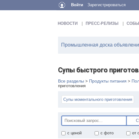
Войти
Зарегистрироваться
НОВОСТИ
ПРЕСС-РЕЛИЗЫ
СОБЫ
Промышленная доска объявлений
Супы быстрого пригото
Все разделы
Продукты питания
По
>
>
приготовления
Супы моментального приготовления
с ценой
с фото
от 