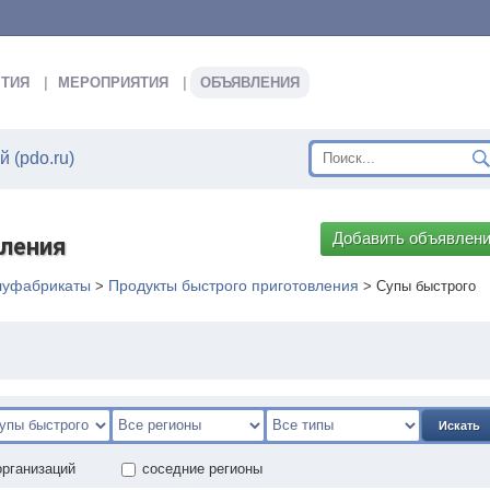
ТИЯ
МЕРОПРИЯТИЯ
ОБЪЯВЛЕНИЯ
 (pdo.ru)
Добавить объявлен
вления
луфабрикаты
Продукты быстрого приготовления
>
>
Супы быстрого
Искать
организаций
соседние регионы